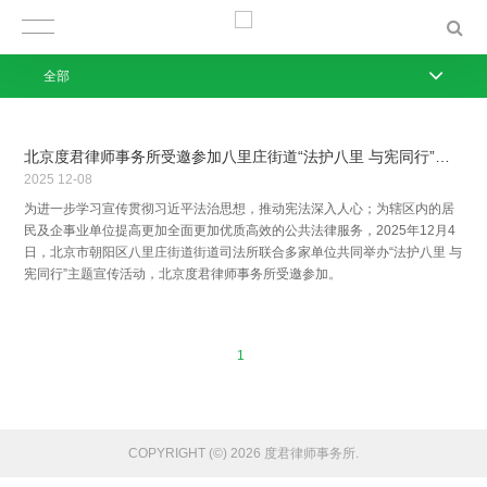
全部
北京度君律师事务所受邀参加八里庄街道“法护八里 与宪同行”宪法宣传日活动
2025
12-08
为进一步学习宣传贯彻习近平法治思想，推动宪法深入人心；为辖区内的居
民及企事业单位提高更加全面更加优质高效的公共法律服务，2025年12月4
日，北京市朝阳区八里庄街道街道司法所联合多家单位共同举办“法护八里 与
宪同行”主题宣传活动，北京度君律师事务所受邀参加。
1
COPYRIGHT (©) 2026 度君律师事务所.