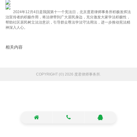
2024年12月4日是我国第十一个宪法日，北京度君律师事务所积极发挥法
治宣传者的积极作用，将法律带到广大居民身边，充分激发大家学法积极性，
帮助社区居民树立法治意识，引导群众尊法学法守法用法，进一步推动宪法精
神深入人心。
相关内容
COPYRIGHT (©) 2026 度君律师事务所.