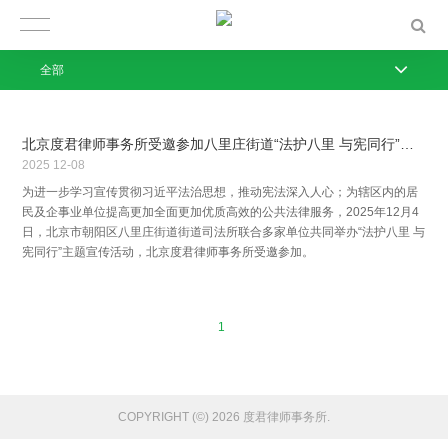
全部
北京度君律师事务所受邀参加八里庄街道“法护八里 与宪同行”宪法宣传日活动
2025
12-08
为进一步学习宣传贯彻习近平法治思想，推动宪法深入人心；为辖区内的居
民及企事业单位提高更加全面更加优质高效的公共法律服务，2025年12月4
日，北京市朝阳区八里庄街道街道司法所联合多家单位共同举办“法护八里 与
宪同行”主题宣传活动，北京度君律师事务所受邀参加。
1
COPYRIGHT (©) 2026 度君律师事务所.